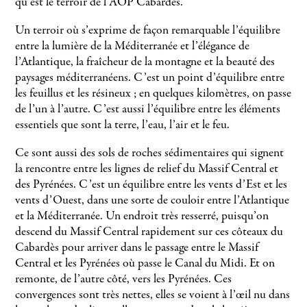
qu’est le terroir de l’AOP Cabardès.
Un terroir où s’exprime de façon remarquable l’équilibre
entre la lumière de la Méditerranée et l’élégance de
l’Atlantique, la fraîcheur de la montagne et la beauté des
paysages méditerranéens. C’est un point d’équilibre entre
les feuillus et les résineux ; en quelques kilomètres, on passe
de l’un à l’autre. C’est aussi l’équilibre entre les éléments
essentiels que sont la terre, l’eau, l’air et le feu.
Ce sont aussi des sols de roches sédimentaires qui signent
la rencontre entre les lignes de relief du Massif Central et
des Pyrénées. C’est un équilibre entre les vents d’Est et les
vents d’Ouest, dans une sorte de couloir entre l’Atlantique
et la Méditerranée. Un endroit très resserré, puisqu’on
descend du Massif Central rapidement sur ces côteaux du
Cabardès pour arriver dans le passage entre le Massif
Central et les Pyrénées où passe le Canal du Midi. Et on
remonte, de l’autre côté, vers les Pyrénées. Ces
convergences sont très nettes, elles se voient à l’œil nu dans