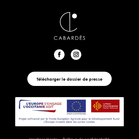
Télécharger le dossier de presse