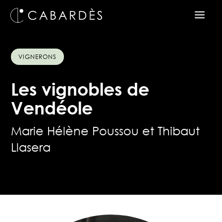
VIGNERONS
Les vignobles de
Vendéole
Marie Hélène Poussou et Thibaut
Llasera