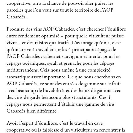
coopérative, on a la chance de pouvoir aller puiser les
parcelles que l’on veut sur tout le territoire de l’AOP
Cabardès.
Produire des vins AOP Cabardès, c’est chercher l’équilibre
entre rendement optimisé – pour que le viticulteur puisse
vivre – et des raisins qualitatifs. L’avantage qu’on a, c’est
qu’on arrive à travailler sur les 4 principaux cépages de
l’AOP Cabardès : cabernet sauvignon et merlot pour les
cépages océaniques, syrah et grenache pour les cépages
méditerranéens. Cela nous amène à une complexité
aromatique assez importante. Ce que nous cherchons en
AOP Cabardès, ce sont des entrées de gamme sur le fruit
avec beaucoup de buvabilité, et des hauts de gamme avec
des vins de garde beaucoup plus structurants. Ces 4
cépages nous permettent d’établir une gamme de vins
Cabardès bien différente.
Avoir l’esprit d’équilibre, c’est le travail en cave
coopérative où la faiblesse d’un viticulteur va rencontrer la