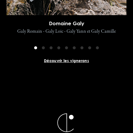
Domaine Galy
Galy Romain - Galy Loic - Galy Yann et Galy Camille
Découvrir les vignerons